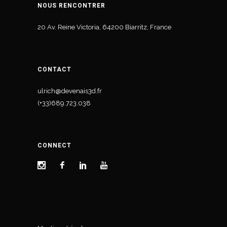
NOUS RENCONTRER
20 Av. Reine Victoria, 64200 Biarritz, France
CONTACT
ulrich@devenais3d.fr
(+33)689.723.038
CONNECT