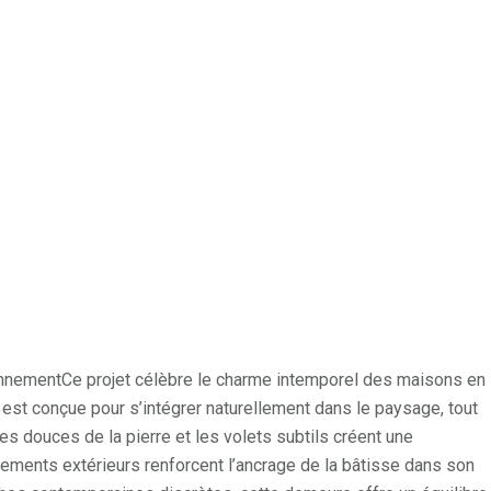
nnementCe projet célèbre le charme intemporel des maisons en
e est conçue pour s’intégrer naturellement dans le paysage, tout
ntes douces de la pierre et les volets subtils créent une
ments extérieurs renforcent l’ancrage de la bâtisse dans son