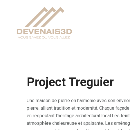
Project Treguier
Une maison de pierre en harmonie avec son enviro
pierre, alliant tradition et modernité. Chaque façad
en respectant l’héritage architectural local.Les tei
atmosphère chaleureuse et apaisante. Les aménage