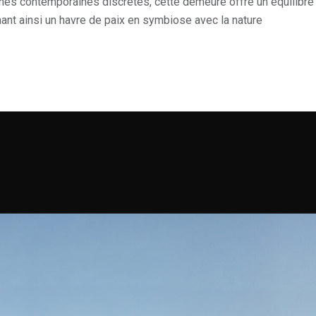
hes contemporaines discrètes, cette demeure offre un équilibre
nant ainsi un havre de paix en symbiose avec la nature